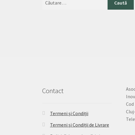
Asoc
Contact
Inov
Cod 
Cluj
Termeni și Condiții
Tele
Termeni și Condiții de Livrare