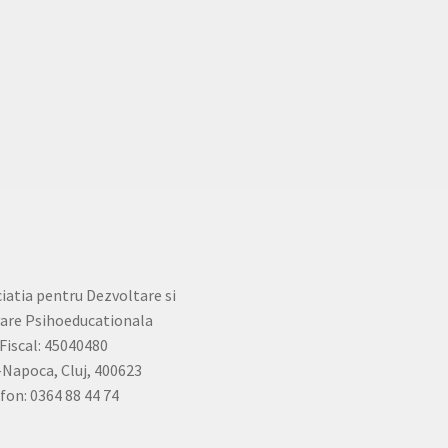
iatia pentru Dezvoltare si
are Psihoeducationala
Fiscal: 45040480
-Napoca, Cluj, 400623
fon: 0364 88 44 74