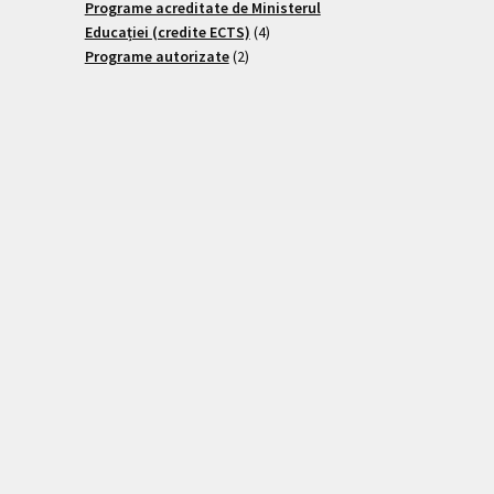
Programe acreditate de Ministerul
Educației (credite ECTS)
4
Programe autorizate
2