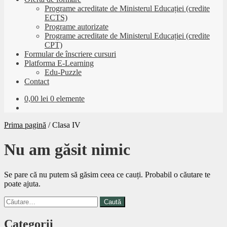
Programe acreditate de Ministerul Educației (credite
ECTS)
Programe autorizate
Programe acreditate de Ministerul Educației (credite
CPT)
Formular de înscriere cursuri
Platforma E-Learning
Edu-Puzzle
Contact
0,00
lei
0 elemente
Prima pagină
/
Clasa IV
Nu am găsit nimic
Se pare că nu putem să găsim ceea ce cauți. Probabil o căutare te
poate ajuta.
Caută
după:
Categorii