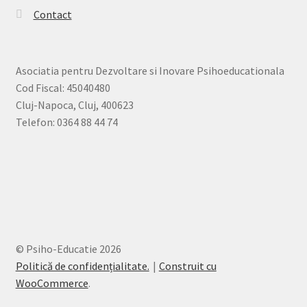
Contact
Asociatia pentru Dezvoltare si Inovare Psihoeducationala
Cod Fiscal: 45040480
Cluj-Napoca, Cluj, 400623
Telefon: 0364 88 44 74
© Psiho-Educatie 2026
Politică de confidențialitate.
Construit cu
WooCommerce
.