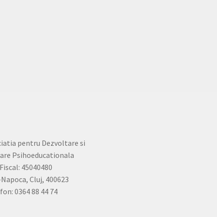
iatia pentru Dezvoltare si
are Psihoeducationala
Fiscal: 45040480
-Napoca, Cluj, 400623
fon: 0364 88 44 74