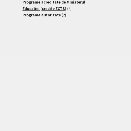
Programe acreditate de Ministerul
Educației (credite ECTS)
4
Programe autorizate
2