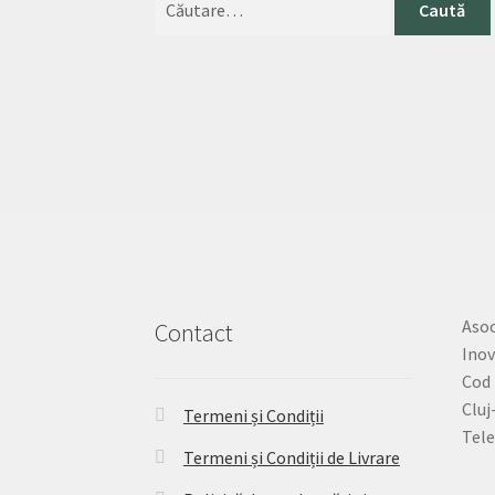
Asoc
Contact
Inov
Cod 
Cluj
Termeni și Condiții
Tele
Termeni și Condiții de Livrare