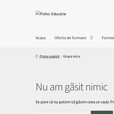
Acasa
Oferta de formare
Formula
Prima pagină
Grupa mica
Nu am găsit nimic
Se pare că nu putem să găsim ceea ce cauți. P