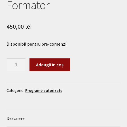
Formator
450,00
lei
Disponibil pentru pre-comenzi
Adaugă în coș
Categorie:
Programe autorizate
Descriere