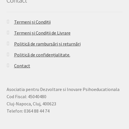
Contact
Termeni și Condiții
Termeni și Condiții de Livrare
Politică de rambursări și returnări
Politică de confidențialitate.
Contact
Asociatia pentru Dezvoltare si Inovare Psihoeducationala
Cod Fiscal: 45040480
Cluj-Napoca, Cluj, 400623
Telefon: 0364 88 44 74