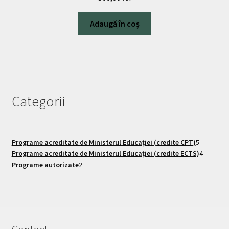
Adaugă în coș
Categorii
Programe acreditate de Ministerul Educației (credite CPT)
5
Programe acreditate de Ministerul Educației (credite ECTS)
4
Programe autorizate
2