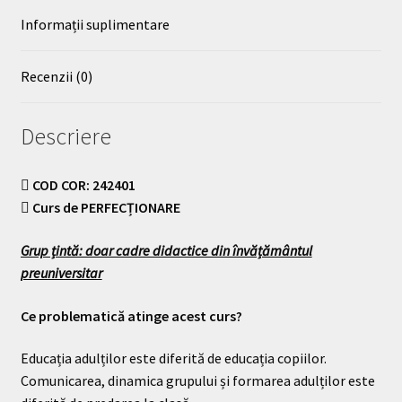
Informații suplimentare
Recenzii (0)
Descriere
COD COR: 242401
Curs de PERFECȚIONARE
Grup țintă: doar cadre didactice din învățământul
preuniversitar
Ce problematică atinge acest curs?
Educația adulților este diferită de educația copiilor.
Comunicarea, dinamica grupului și formarea adulților este