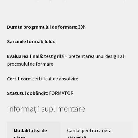
Durata programului de formare
: 30h
Sarcinile formabilului:
Evaluarea finală:
test grilă + prezentarea unui design al
procesului de formare
Certificare:
certificat de absolvire
Statutul dobândit
: FORMATOR
Informații suplimentare
Modalitatea de
Cardul pentru cariera
Plata
didactică