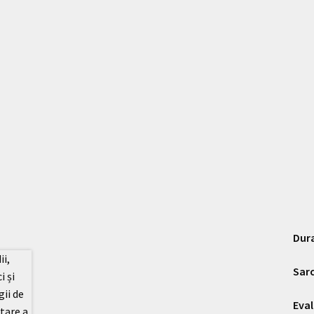
Dura
Sarc
Eval