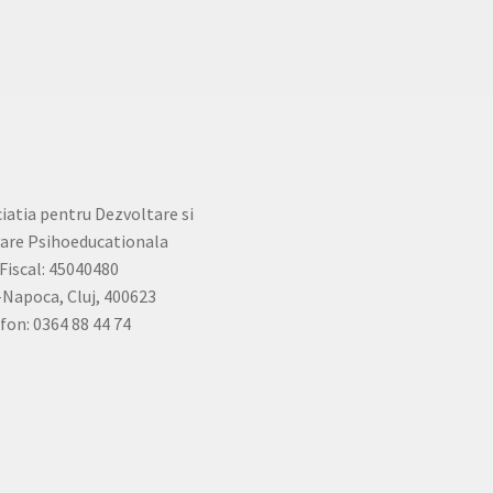
iatia pentru Dezvoltare si
are Psihoeducationala
Fiscal: 45040480
-Napoca, Cluj, 400623
fon: 0364 88 44 74