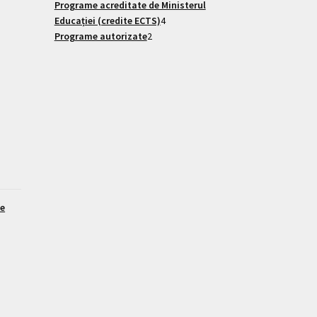
Programe acreditate de Ministerul
Educației (credite ECTS)
4
Programe autorizate
2
te