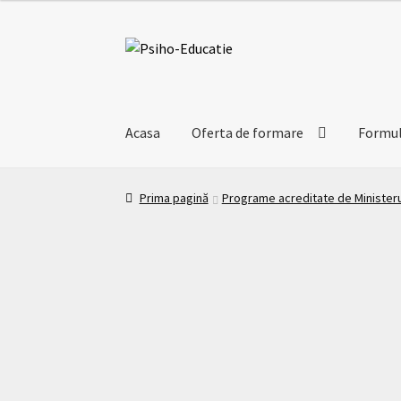
Acasa
Oferta de formare
Formula
Prima pagină
Programe acreditate de Ministerul