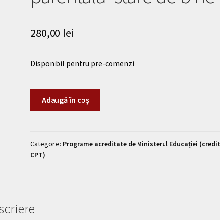
280,00
lei
Disponibil pentru pre-comenzi
Adaugă în coș
Categorie:
Programe acreditate de Ministerul Educației (credi
CPT)
scriere