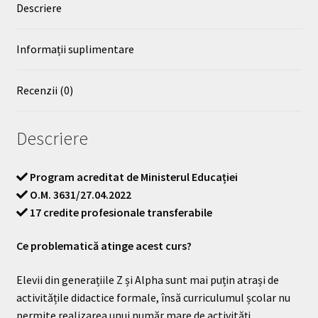
Descriere
Informații suplimentare
Recenzii (0)
Descriere
Program acreditat de Ministerul Educației
O.M. 3631/27.04.2022
17 credite profesionale transferabile
Ce problematică atinge acest curs?
Elevii din generațiile Z și Alpha sunt mai puțin atrași de
activitățile didactice formale, însă curriculumul școlar nu
permite realizarea unui număr mare de activități