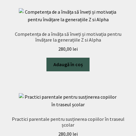
Competența de a învăța să înveți și motivația pentru
învățare la generațiile Z si Alpha
280,00
lei
Adaugă în coș
Practici parentale pentru susținerea copiilor în traseul
școlar
280,00
lei