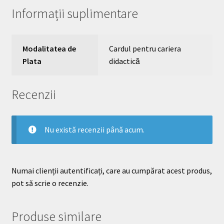
Informații suplimentare
Modalitatea de
Cardul pentru cariera
Plata
didactică
Recenzii
Nu există recenzii până acum.
Numai clienții autentificați, care au cumpărat acest produs,
pot să scrie o recenzie.
Produse similare