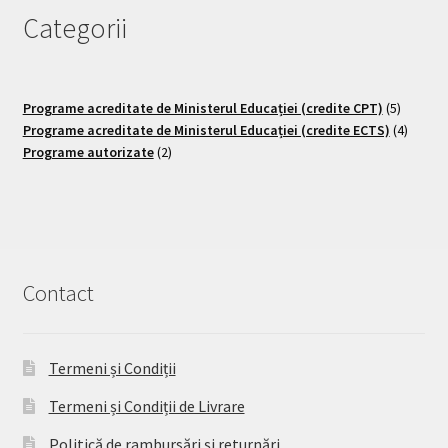
Categorii
Programe acreditate de Ministerul Educației (credite CPT)
5
Programe acreditate de Ministerul Educației (credite ECTS)
4
Programe autorizate
2
Contact
Termeni și Condiții
Termeni și Condiții de Livrare
Politică de rambursări și returnări