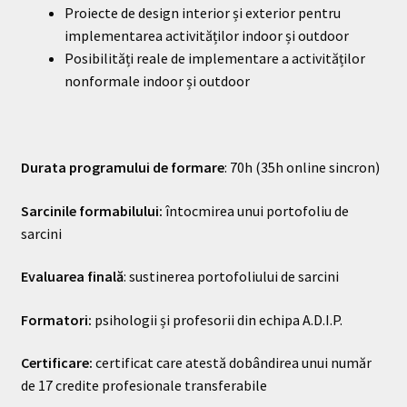
Proiecte de design interior și exterior pentru
implementarea activităților indoor și outdoor
Posibilități reale de implementare a activităților
nonformale indoor și outdoor
Durata programului de formare
: 70h (35h online sincron)
Sarcinile formabilului:
întocmirea unui portofoliu de
sarcini
Evaluarea finală
: sustinerea portofoliului de sarcini
Formatori:
psihologii și profesorii din echipa A.D.I.P.
Certificare:
certificat care atestă dobândirea unui număr
de 17 credite profesionale transferabile