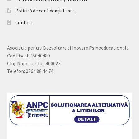
Politică de confidențialitate.
Contact
Asociatia pentru Dezvoltare si Inovare Psihoeducationala
Cod Fiscal: 45040480
Cluj-Napoca, Cluj, 400623
Telefon: 0364 88 44 74