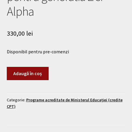
Alpha
330,00
lei
Disponibil pentru pre-comenzi
Adaugă în coș
Categorie:
Programe acreditate de Ministerul Educației (credite
CPT)