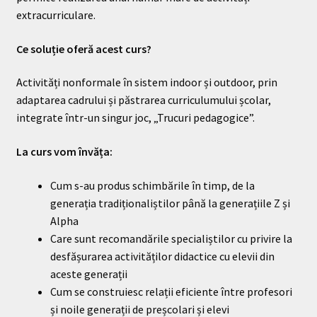
extracurriculare.
Ce soluție oferă acest curs?
Activități nonformale în sistem indoor și outdoor, prin
adaptarea cadrului și păstrarea curriculumului școlar,
integrate într-un singur joc, „Trucuri pedagogice”.
La curs vom învăța:
Cum s-au produs schimbările în timp, de la
generația tradiționaliștilor până la generațiile Z și
Alpha
Care sunt recomandările specialiștilor cu privire la
desfășurarea activităților didactice cu elevii din
aceste generații
Cum se construiesc relații eficiente între profesori
și noile generații de preșcolari și elevi