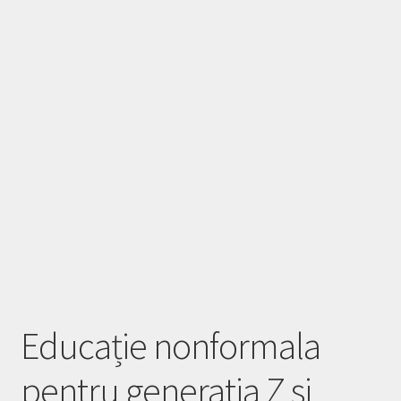
Educație nonformala
pentru generatia Z si