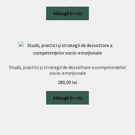
Adaugă în coș
Studii, practici și strategii de dezvoltare a competențelor
socio-emoționale
280,00
lei
Adaugă în coș