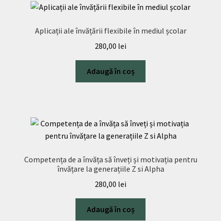
Aplicații ale învățării flexibile în mediul școlar
280,00
lei
Adaugă în coș
Competența de a învăța să înveți și motivația pentru
învățare la generațiile Z si Alpha
280,00
lei
Adaugă în coș