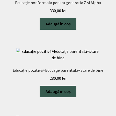
Educație nonformala pentru generatia Z si Alpha
330,00
lei
Adaugă în coș
Educație pozitivă+Educație parentală=stare de bine
280,00
lei
Adaugă în coș