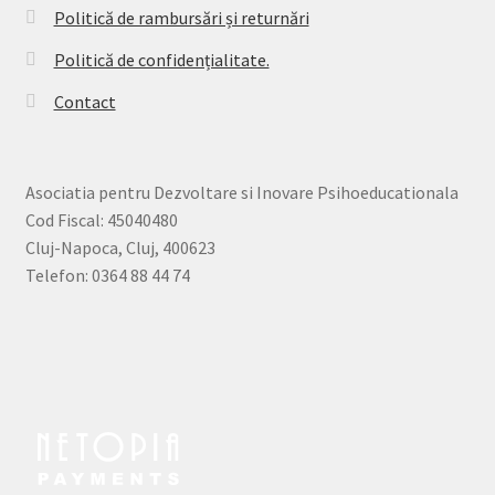
Politică de rambursări și returnări
Politică de confidențialitate.
Contact
Asociatia pentru Dezvoltare si Inovare Psihoeducationala
Cod Fiscal: 45040480
Cluj-Napoca, Cluj, 400623
Telefon: 0364 88 44 74