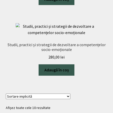
Studii, practici și strategii de dezvoltare a competențelor
socio-emoționale
280,00
lei
Adaugă în coș
Afișez toate cele 10 rezultate