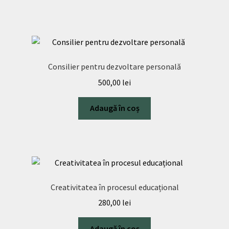
Consilier pentru dezvoltare personală
500,00
lei
Adaugă în coș
Creativitatea în procesul educațional
280,00
lei
Adaugă în coș