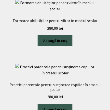
Formarea abilităților pentru viitor în mediul școlar
280,00
lei
Adaugă în coș
Practici parentale pentru susținerea copiilor în traseul
școlar
280,00
lei
Adaugă în coș